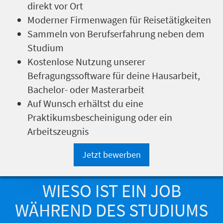
direkt vor Ort
Moderner Firmenwagen für Reisetätigkeiten
Sammeln von Berufserfahrung neben dem
Studium
Kostenlose Nutzung unserer
Befragungssoftware für deine Hausarbeit,
Bachelor- oder Masterarbeit
Auf Wunsch erhältst du eine
Praktikumsbescheinigung oder ein
Arbeitszeugnis
Jetzt bewerben
WIESO IST EIN JOB
WÄHREND DES STUDIUMS